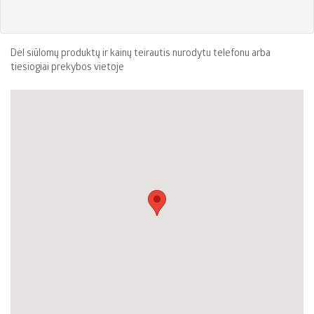
Dėl siūlomų produktų ir kainų teirautis nurodytu telefonu arba
tiesiogiai prekybos vietoje