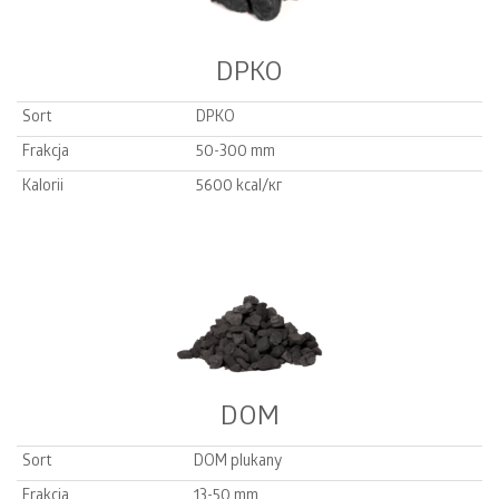
DPKO
Sort
DPKO
Frakcja
50-300 mm
Kalorii
5600 kcal/кг
DOM
Sort
DOM plukany
Frakcja
13-50 mm