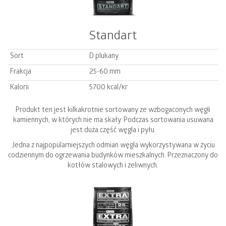
Standart
Sort
D plukany
Frakcja
25-60 mm
Kalorii
5700 kcal/кг
Produkt ten jest kilkakrotnie sortowany ze wzbogaconych węgli
kamiennych, w których nie ma skały. Podczas sortowania usuwana
jest duża część węgla i pyłu.
Jedna z najpopularniejszych odmian węgla wykorzystywana w życiu
codziennym do ogrzewania budynków mieszkalnych. Przeznaczony do
kotłów stalowych i żeliwnych.