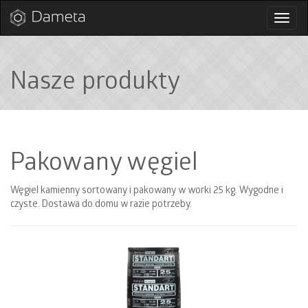
Przełą
nawig
Nasze produkty
Pakowany węgiel
Węgiel kamienny sortowany i pakowany w worki 25 kg. Wygodne i
czyste. Dostawa do domu w razie potrzeby.