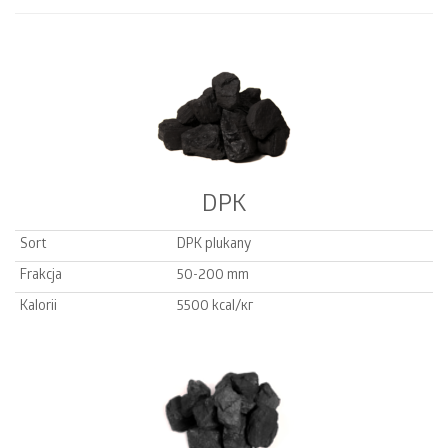
DPK
Sort
DPK plukany
Frakcja
50-200 mm
Kalorii
5500 kcal/кг