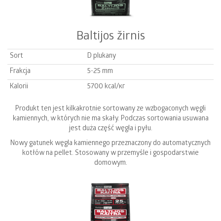
Baltijos žirnis
Sort
D plukany
Frakcja
5-25 mm
Kalorii
5700 kcal/кг
Produkt ten jest kilkakrotnie sortowany ze wzbogaconych węgli
kamiennych, w których nie ma skały. Podczas sortowania usuwana
jest duża część węgla i pyłu.
Nowy gatunek węgla kamiennego przeznaczony do automatycznych
kotłów na pellet. Stosowany w przemyśle i gospodarstwie
domowym.