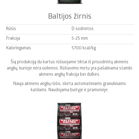
Baltijos žirnis
Rūšis
D sodrintos
Frakcija
5-25 mm
Kaloringumas
5700 kcal/kg
Šią produkciją du kartus rūšiuojame tiktai iš prisodrintų akmens
anglių, kurioje nėra uolienos. Rūšiavimo metu yra pašalinama stambi
akmens anglių frakcija bei dulkės.
Nauja akmens anglių rūšis, skirta automatiniams granuliniams
katilams. Naudojama buityje ir pramonėje.