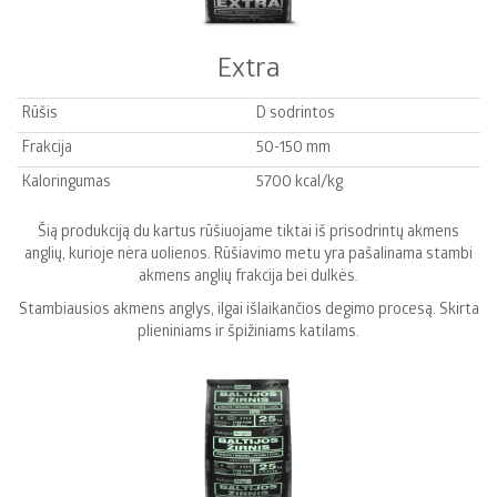
Extra
Rūšis
D sodrintos
Frakcija
50-150 mm
Kaloringumas
5700 kcal/kg
Šią produkciją du kartus rūšiuojame tiktai iš prisodrintų akmens
anglių, kurioje nėra uolienos. Rūšiavimo metu yra pašalinama stambi
akmens anglių frakcija bei dulkės.
Stambiausios akmens anglys, ilgai išlaikančios degimo procesą. Skirta
plieniniams ir špižiniams katilams.