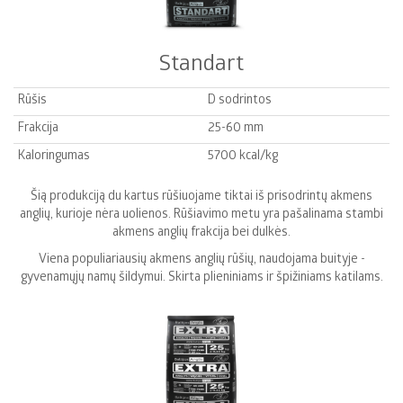
Standart
Rūšis
D sodrintos
Frakcija
25-60 mm
Kaloringumas
5700 kcal/kg
Šią produkciją du kartus rūšiuojame tiktai iš prisodrintų akmens
anglių, kurioje nėra uolienos. Rūšiavimo metu yra pašalinama stambi
akmens anglių frakcija bei dulkės.
Viena populiariausių akmens anglių rūšių, naudojama buityje -
gyvenamųjų namų šildymui. Skirta plieniniams ir špižiniams katilams.