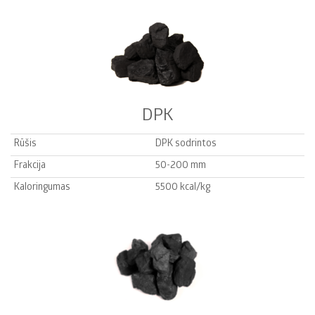
DPK
Rūšis
DPK sodrintos
Frakcija
50-200 mm
Kaloringumas
5500 kcal/kg