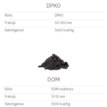
DPKO
Rūšis
DPKO
Frakcija
50-300 mm
Kaloringumas
5600 kcal/kg
DOM
Rūšis
DOM sodrintos
Frakcija
13-50 mm
Kaloringumas
5500 kcal/kg