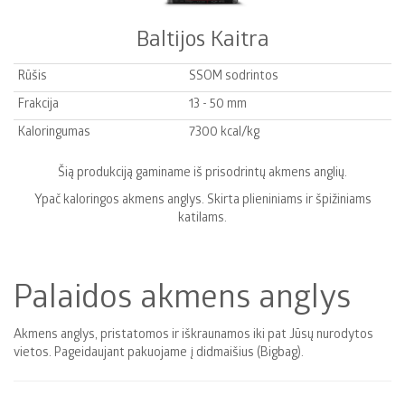
Baltijos Kaitra
Rūšis
SSOM sodrintos
Frakcija
13 - 50 mm
Kaloringumas
7300 kcal/kg
Šią produkciją gaminame iš prisodrintų akmens anglių.
Ypač kaloringos akmens anglys. Skirta plieniniams ir špižiniams
katilams.
Palaidos akmens anglys
Akmens anglys, pristatomos ir iškraunamos iki pat Jūsų nurodytos
vietos. Pageidaujant pakuojame į didmaišius (Bigbag).