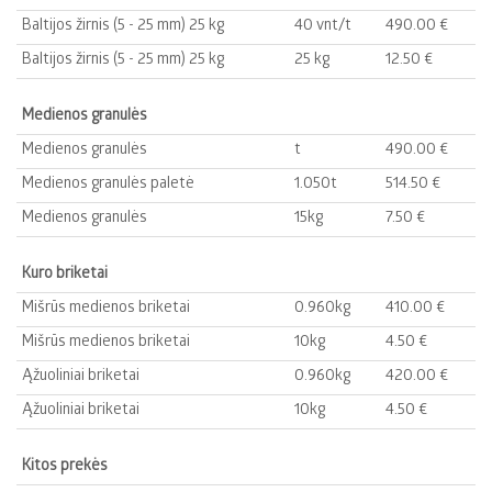
Baltijos žirnis (5 - 25 mm) 25 kg
40 vnt/t
490.00 €‎
Baltijos žirnis (5 - 25 mm) 25 kg
25 kg
12.50 €‎
Medienos granulės
Medienos granulės
t
490.00 €‎
Medienos granulės paletė
1.050t
514.50 €‎
Medienos granulės
15kg
7.50 €‎
Kuro briketai
Mišrūs medienos briketai
0.960kg
410.00 €‎
Mišrūs medienos briketai
10kg
4.50 €‎
Ąžuoliniai briketai
0.960kg
420.00 €‎
Ąžuoliniai briketai
10kg
4.50 €‎
Kitos prekės