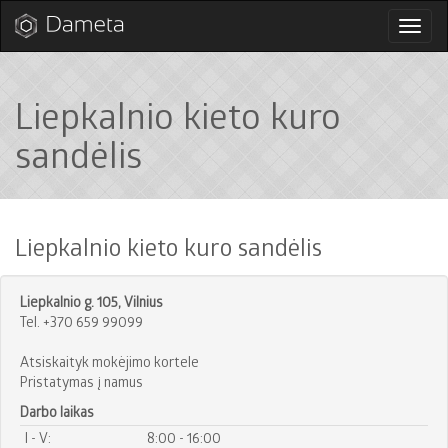
Perjun
naviga
Liepkalnio kieto kuro
sandėlis
Liepkalnio kieto kuro sandėlis
Liepkalnio g. 105, Vilnius
Tel. +370 659 99099
Atsiskaityk mokėjimo kortele
Pristatymas į namus
Darbo laikas
I - V:
8:00 - 16:00