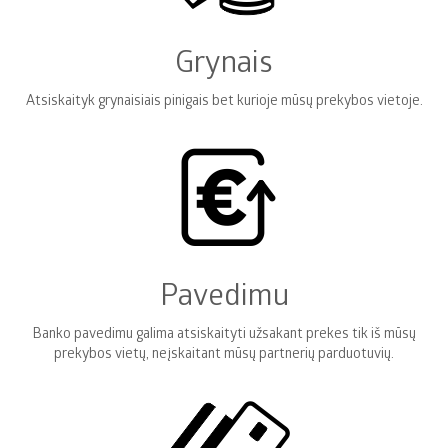
Grynais
Atsiskaityk grynaisiais pinigais bet kurioje mūsų prekybos vietoje.
Pavedimu
Banko pavedimu galima atsiskaityti užsakant prekes tik iš mūsų
prekybos vietų, neįskaitant mūsų partnerių parduotuvių.